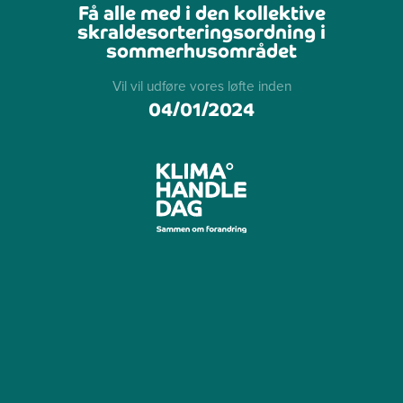
Få alle med i den kollektive
skraldesorteringsordning i
sommerhusområdet
Vil vil udføre vores løfte inden
04/01/2024