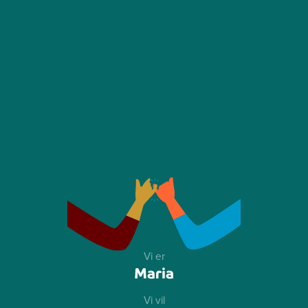
Vi er
Maria
Vi vil