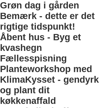
Grøn dag i gården
Bemærk - dette er det
rigtige tidspunkt!
Åbent hus - Byg et
kvashegn
Fællesspisning
Planteworkshop med
KlimaKysset - gendyrk
og plant dit
køkkenaffald