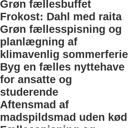
Grøn fællesbuffet
Frokost: Dahl med raita
Grøn fællesspisning og
planlægning af
klimavenlig sommerferie
Byg en fælles nyttehave
for ansatte og
studerende
Aftensmad af
madspildsmad uden kød