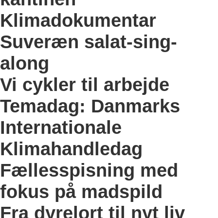
Klimadokumentar
Suveræn salat-sing-
along
Vi cykler til arbejde
Temadag: Danmarks
Internationale
Klimahandledag
Fællesspisning med
fokus på madspild
Fra dyrelort til nyt liv