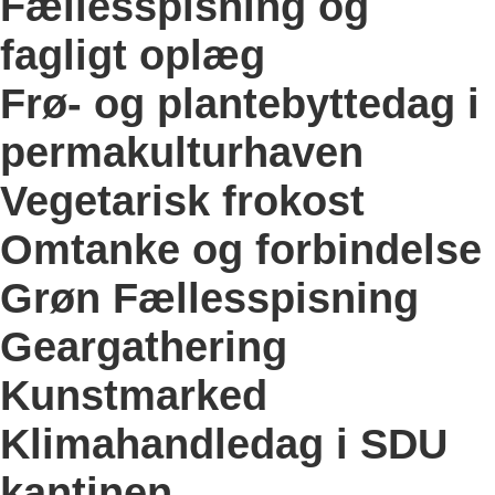
Fællesspisning og
fagligt oplæg
Frø- og plantebyttedag i
permakulturhaven
Vegetarisk frokost
Omtanke og forbindelse
Grøn Fællesspisning
Geargathering
Kunstmarked
Klimahandledag i SDU
kantinen